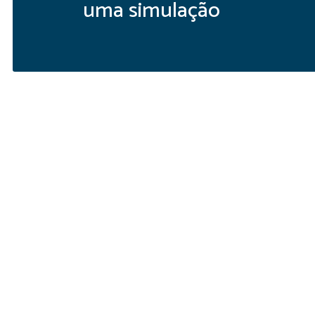
uma simulação
Faça já uma
SIMULAR