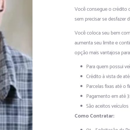
Você consegue o crédito q
sem precisar se desfazer 
Você coloca seu bem como 
aumenta seu limite e cont
opção mais vantajosa para
Para quem possui ve
Crédito à vista de a
Parcelas fixas até o 
Pagamento em até 3
São aceitos veículos
Como Contratar: