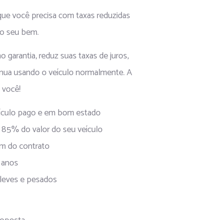
ue você precisa com taxas reduzidas
do seu bem.
garantia, reduz suas taxas de juros,
inua usando o veículo normalmente. A
 você!
ículo pago e em bom estado
té 85% do valor do seu veículo
fim do contrato
 anos
 leves e pesados