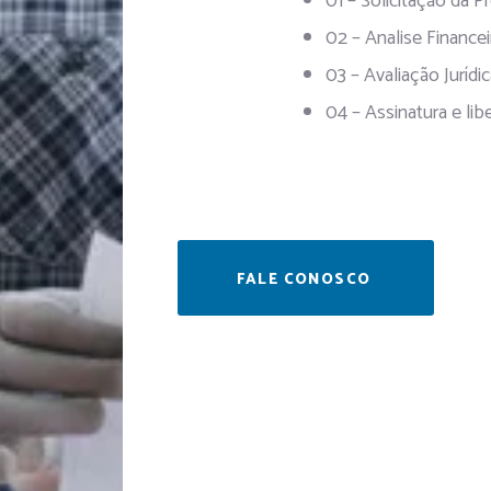
01 – Solicitação da 
02 – Analise Financei
03 – Avaliação Jurídi
04 – Assinatura e lib
FALE CONOSCO