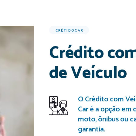
CRÉTIDOCAR
Crédito com
de Veículo
O Crédito com Veí
Car é a opção em q
moto, ônibus ou 
garantia.