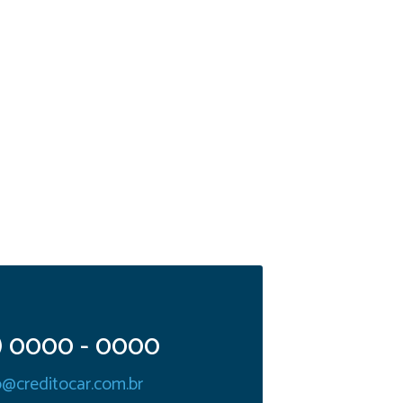
 ) 0000 - 0000
@creditocar.com.br