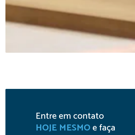
Entre em contato
HOJE MESMO
e faça