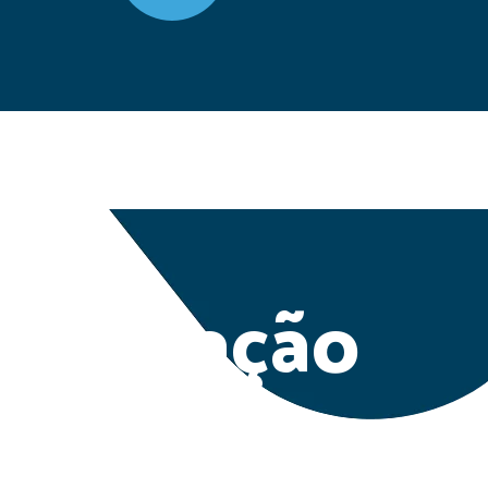
 simulação