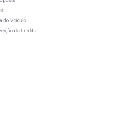
Proposta
ra
ca do Veiculo
eração do Crédito